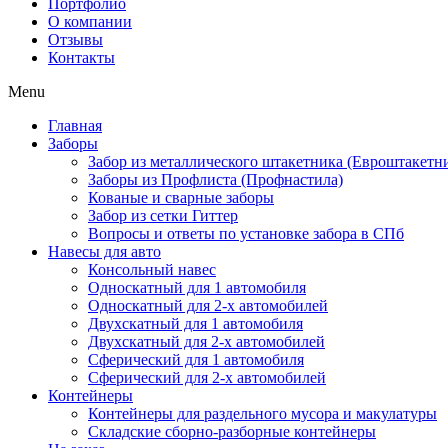
Портфолио
О компании
Отзывы
Контакты
Menu
Главная
Заборы
Забор из металлического штакетника (Евроштакетн
Заборы из Профлиста (Профнастила)
Кованые и сварные заборы
Забор из сетки Гиттер
Вопросы и ответы по установке забора в СПб
Навесы для авто
Консольный навес
Односкатный для 1 автомобиля
Односкатный для 2-х автомобилей
Двухскатный для 1 автомобиля
Двухскатный для 2-х автомобилей
Сферический для 1 автомобиля
Сферический для 2-х автомобилей
Контейнеры
Контейнеры для раздельного мусора и макулатуры
Складские сборно-разборные контейнеры