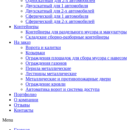
Односкатный для 2-х автомобилей
Двухскатный для 1 автомобиля
Двухскатный для 2-х автомобилей
Сферический для 1 автомобиля
Сферический для 2-х автомобилей
Контейнеры
Контейнеры для раздельного мусора и макулатуры
Складские сборно-разборные контейнеры
На заказ
Ворота и калитки
Козырьки
Ограждения площадок для сбора мусора с навесом
Ограждения газонов
Перила металлические
Лестницы металлические
Металлические и противопожарные двери
Ограждение кровли
Автоматика ворот и система доступа
Портфолио
О компании
Отзывы
Контакты
Menu
Главная