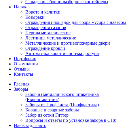
Складские сборно-разборные контейнеры
На заказ
Ворота и калитки
Козырьки
Ограждения площадок для сбора мусора с навесом
Ограждения газонов
Перила металлические
Лестницы металлические
Металлические и противопожарные двери
Ограждение кровли
Автоматика ворот и система доступа
Портфолио
О компании
Отзывы
Контакты
Главная
Заборы
Забор из металлического штакетника
(Евроштакетник)
Заборы из Профлиста (Профнастила)
Кованые и сварные заборы
Забор из сетки Гиттер
Вопросы и ответы по установке забора в СПб
Навесы для авто