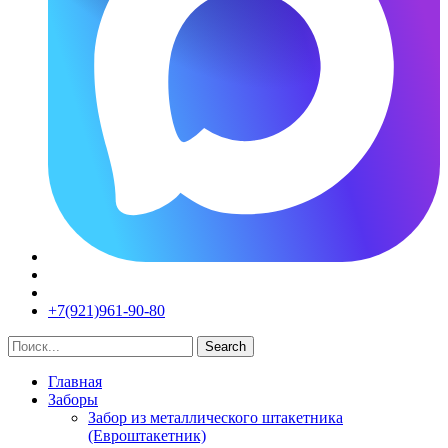
+7(921)961-90-80​
Search
Главная
Заборы
Забор из металлического штакетника
(Евроштакетник)