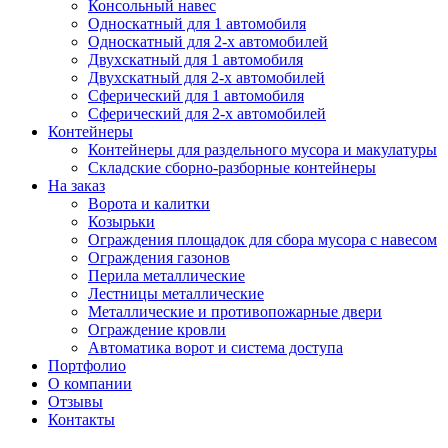
Консольный навес
Односкатный для 1 автомобиля
Односкатный для 2-х автомобилей
Двухскатный для 1 автомобиля
Двухскатный для 2-х автомобилей
Сферический для 1 автомобиля
Сферический для 2-х автомобилей
Контейнеры
Контейнеры для раздельного мусора и макулатуры
Складские сборно-разборные контейнеры
На заказ
Ворота и калитки
Козырьки
Ограждения площадок для сбора мусора с навесом
Ограждения газонов
Перила металлические
Лестницы металлические
Металлические и противопожарные двери
Ограждение кровли
Автоматика ворот и система доступа
Портфолио
О компании
Отзывы
Контакты