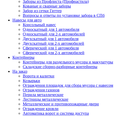
Заборы из Профлиста (Профнастила)
Кованые и сварные заборы
Забор из сетки Гиттер
Вопросы и ответы по установке забора в СПб
Навесы для авто
Консольный навес
Односкатный для 1 автомобиля
Односкатный для 2-х автомобилей
Двухскатный для 1 автомобиля
Двухскатный для 2-х автомобилей
Сферический для 1 автомобиля
Сферический для 2-х автомобилей
Контейнеры
Контейнеры для раздельного мусора и макулатуры
Складские сборно-разборные контейнеры
На заказ
Ворота и калитки
Козырьки
Ограждения площадок для сбора мусора с навесом
Ограждения газонов
Перила металлические
Лестницы металлические
Металлические и противопожарные двери
Ограждение кровли
Автоматика ворот и система доступа