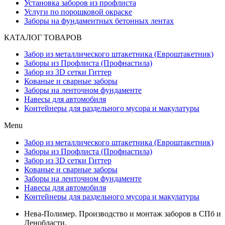
Установка заборов из профлиста
Услуги по порошковой окраске
Заборы на фундаментных бетонных лентах
КАТАЛОГ ТОВАРОВ
Забор из металлического штакетника (Евроштакетник)
Заборы из Профлиста (Профнастила)
Забор из 3D сетки Гиттер
Кованые и сварные заборы
Заборы на ленточном фундаменте
Навесы для автомобиля
Контейнеры для раздельного мусора и макулатуры
Menu
Забор из металлического штакетника (Евроштакетник)
Заборы из Профлиста (Профнастила)
Забор из 3D сетки Гиттер
Кованые и сварные заборы
Заборы на ленточном фундаменте
Навесы для автомобиля
Контейнеры для раздельного мусора и макулатуры
Нева-Полимер. Производство и монтаж заборов в СПб и
Ленобласти.