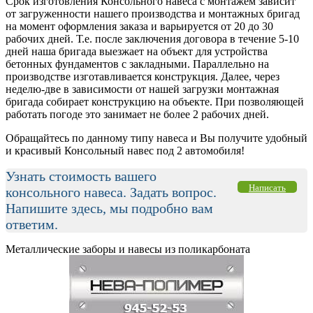
Срок изготовления Консольного навеса с монтажем зависит
от загруженности нашего производства и монтажных бригад
на момент оформления заказа и варьируется от 20 до 30
рабочих дней. Т.е. после заключения договора в течение 5-10
дней наша бригада выезжает на объект для устройства
бетонных фундаментов с закладными. Параллельно на
производстве изготавливается конструкция. Далее, через
неделю-две в зависимости от нашей загрузки монтажная
бригада собирает конструкцию на объекте. При позволяющей
работать погоде это занимает не более 2 рабочих дней.
Обращайтесь по данному типу навеса и Вы получите удобный
и красивый Консольный навес под 2 автомобиля!
Узнать стоимость вашего
Написать
консольного навеса. Задать вопрос.
Напишите здесь, мы подробно вам
ответим.
Металлические заборы и навесы из поликарбоната