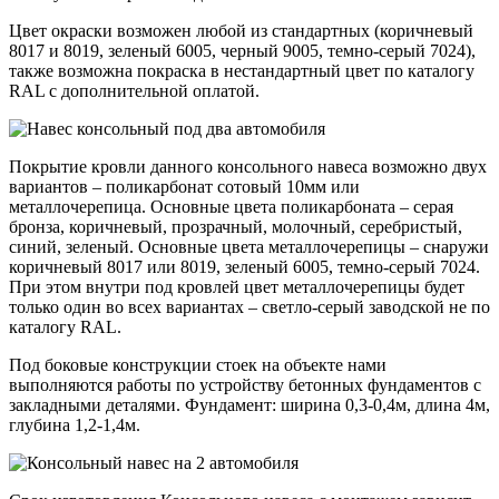
Цвет окраски возможен любой из стандартных (коричневый
8017 и 8019, зеленый 6005, черный 9005, темно-серый 7024),
также возможна покраска в нестандартный цвет по каталогу
RAL с дополнительной оплатой.
Покрытие кровли данного консольного навеса возможно двух
вариантов – поликарбонат сотовый 10мм или
металлочерепица. Основные цвета поликарбоната – серая
бронза, коричневый, прозрачный, молочный, серебристый,
синий, зеленый. Основные цвета металлочерепицы – снаружи
коричневый 8017 или 8019, зеленый 6005, темно-серый 7024.
При этом внутри под кровлей цвет металлочерепицы будет
только один во всех вариантах – светло-серый заводской не по
каталогу RAL.
Под боковые конструкции стоек на объекте нами
выполняются работы по устройству бетонных фундаментов с
закладными деталями. Фундамент: ширина 0,3-0,4м, длина 4м,
глубина 1,2-1,4м.