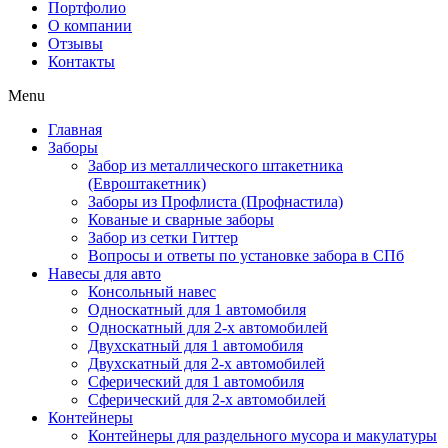
Портфолио
О компании
Отзывы
Контакты
Menu
Главная
Заборы
Забор из металлического штакетника
(Евроштакетник)
Заборы из Профлиста (Профнастила)
Кованые и сварные заборы
Забор из сетки Гиттер
Вопросы и ответы по установке забора в СПб
Навесы для авто
Консольный навес
Односкатный для 1 автомобиля
Односкатный для 2-х автомобилей
Двухскатный для 1 автомобиля
Двухскатный для 2-х автомобилей
Сферический для 1 автомобиля
Сферический для 2-х автомобилей
Контейнеры
Контейнеры для раздельного мусора и макулатуры