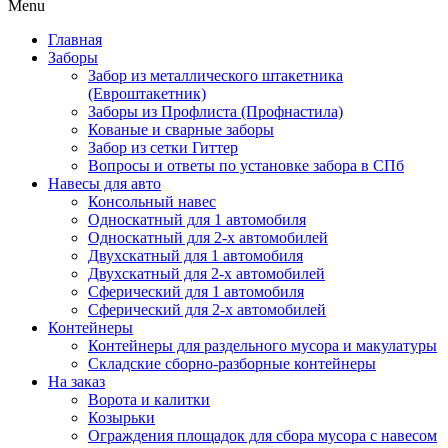
Menu
Главная
Заборы
Забор из металлического штакетника
(Евроштакетник)
Заборы из Профлиста (Профнастила)
Кованые и сварные заборы
Забор из сетки Гиттер
Вопросы и ответы по установке забора в СПб
Навесы для авто
Консольный навес
Односкатный для 1 автомобиля
Односкатный для 2-х автомобилей
Двухскатный для 1 автомобиля
Двухскатный для 2-х автомобилей
Сферический для 1 автомобиля
Сферический для 2-х автомобилей
Контейнеры
Контейнеры для раздельного мусора и макулатуры
Складские сборно-разборные контейнеры
На заказ
Ворота и калитки
Козырьки
Ограждения площадок для сбора мусора с навесом