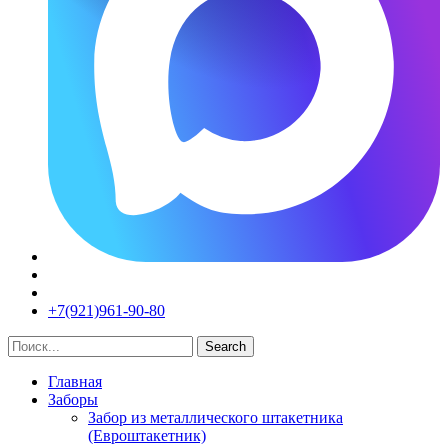
+7(921)961-90-80​
Search
Главная
Заборы
Забор из металлического штакетника
(Евроштакетник)