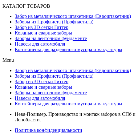
КАТАЛОГ ТОВАРОВ
Забор из металлического штакетника (Евроштакетник)
Заборы из Профлиста (Профнастила)
Забор из 3D сетки Гиттер
Кованые и сварные заборы
Заборы на ленточном фундаменте
Навесы для автомобиля
Контейнеры для раздельного мусора и макулатуры
Menu
Забор из металлического штакетника (Евроштакетник)
Заборы из Профлиста (Профнастила)
Забор из 3D сетки Гиттер
Кованые и сварные заборы
Заборы на ленточном фундаменте
Навесы для автомобиля
Контейнеры для раздельного мусора и макулатуры
Нева-Полимер. Производство и монтаж заборов в СПб и
Ленобласти.
Политика конфиденциальности