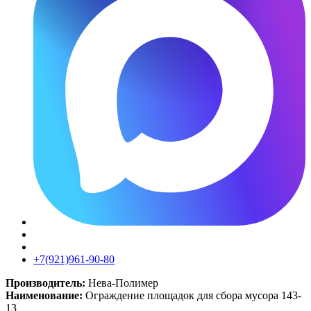
+7(921)961-90-80​
Производитель:
Нева-Полимер
Наименование:
Ограждение площадок для сбора мусора 143-
13