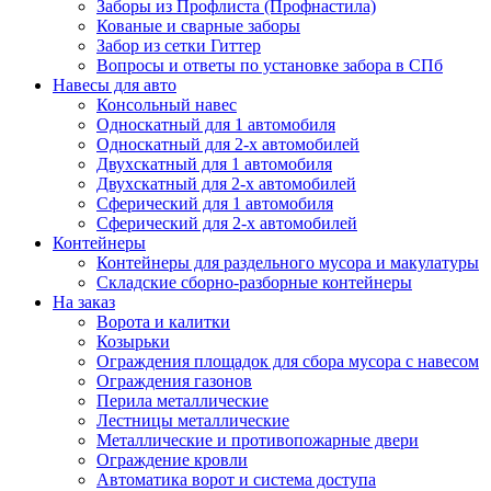
Заборы из Профлиста (Профнастила)
Кованые и сварные заборы
Забор из сетки Гиттер
Вопросы и ответы по установке забора в СПб
Навесы для авто
Консольный навес
Односкатный для 1 автомобиля
Односкатный для 2-х автомобилей
Двухскатный для 1 автомобиля
Двухскатный для 2-х автомобилей
Сферический для 1 автомобиля
Сферический для 2-х автомобилей
Контейнеры
Контейнеры для раздельного мусора и макулатуры
Складские сборно-разборные контейнеры
На заказ
Ворота и калитки
Козырьки
Ограждения площадок для сбора мусора с навесом
Ограждения газонов
Перила металлические
Лестницы металлические
Металлические и противопожарные двери
Ограждение кровли
Автоматика ворот и система доступа