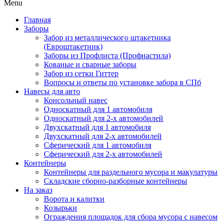
Menu
Главная
Заборы
Забор из металлического штакетника
(Евроштакетник)
Заборы из Профлиста (Профнастила)
Кованые и сварные заборы
Забор из сетки Гиттер
Вопросы и ответы по установке забора в СПб
Навесы для авто
Консольный навес
Односкатный для 1 автомобиля
Односкатный для 2-х автомобилей
Двухскатный для 1 автомобиля
Двухскатный для 2-х автомобилей
Сферический для 1 автомобиля
Сферический для 2-х автомобилей
Контейнеры
Контейнеры для раздельного мусора и макулатуры
Складские сборно-разборные контейнеры
На заказ
Ворота и калитки
Козырьки
Ограждения площадок для сбора мусора с навесом