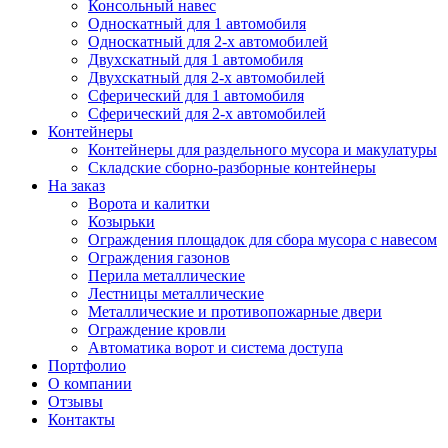
Консольный навес
Односкатный для 1 автомобиля
Односкатный для 2-х автомобилей
Двухскатный для 1 автомобиля
Двухскатный для 2-х автомобилей
Сферический для 1 автомобиля
Сферический для 2-х автомобилей
Контейнеры
Контейнеры для раздельного мусора и макулатуры
Складские сборно-разборные контейнеры
На заказ
Ворота и калитки
Козырьки
Ограждения площадок для сбора мусора с навесом
Ограждения газонов
Перила металлические
Лестницы металлические
Металлические и противопожарные двери
Ограждение кровли
Автоматика ворот и система доступа
Портфолио
О компании
Отзывы
Контакты