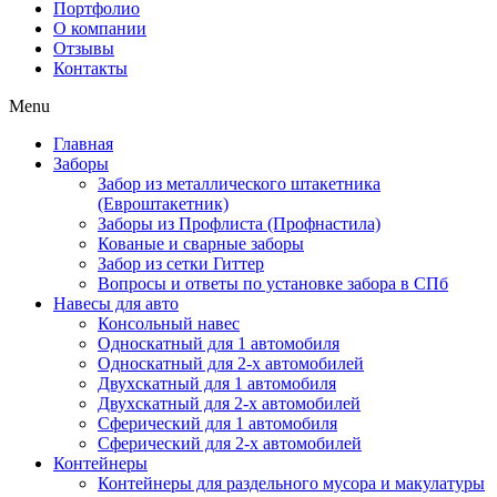
Портфолио
О компании
Отзывы
Контакты
Menu
Главная
Заборы
Забор из металлического штакетника
(Евроштакетник)
Заборы из Профлиста (Профнастила)
Кованые и сварные заборы
Забор из сетки Гиттер
Вопросы и ответы по установке забора в СПб
Навесы для авто
Консольный навес
Односкатный для 1 автомобиля
Односкатный для 2-х автомобилей
Двухскатный для 1 автомобиля
Двухскатный для 2-х автомобилей
Сферический для 1 автомобиля
Сферический для 2-х автомобилей
Контейнеры
Контейнеры для раздельного мусора и макулатуры