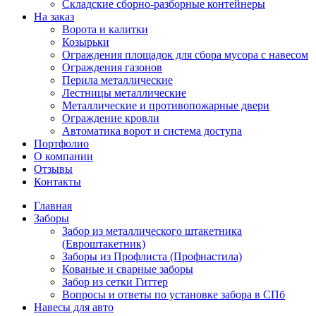
Складские сборно-разборные контейнеры
На заказ
Ворота и калитки
Козырьки
Ограждения площадок для сбора мусора с навесом
Ограждения газонов
Перила металлические
Лестницы металлические
Металлические и противопожарные двери
Ограждение кровли
Автоматика ворот и система доступа
Портфолио
О компании
Отзывы
Контакты
Главная
Заборы
Забор из металлического штакетника
(Евроштакетник)
Заборы из Профлиста (Профнастила)
Кованые и сварные заборы
Забор из сетки Гиттер
Вопросы и ответы по установке забора в СПб
Навесы для авто