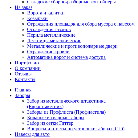
Складские сборно-разборные контейнеры
На заказ
Ворота и калитки
Козырьки
Ограждения площадок для сбора мусора с навесом
Ограждения газонов
Перила металлические
Лестницы металлические
Металлические и противопожарные двери
Ограждение кровли
Автоматика ворот и система доступа
Портфолио
О компании
Отзывы
Контакты
Главная
Заборы
Забор из металлического штакетника
(Евроштакетник)
Заборы из Профлиста (Профнастила)
Кованые и сварные заборы
Забор из сетки Гиттер
Вопросы и ответы по установке забора в СПб
Навесы для авто