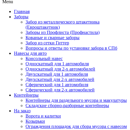
Menu
Главная
Заборы
Забор из металлического штакетника
(Евроштакетник)
Заборы из Профлиста (Профнастила)
Кованые и сварные заборы
Забор из сетки Гиттер
Вопросы и ответы по установке забора в СПб
Навесы для авто
Консольный навес
Односкатный для 1 автомобиля
Односкатный для 2-х автомобилей
Двухскатный для 1 автомобиля
Двухскатный для 2-х автомобилей
Сферический для 1 автомобиля
Сферический для 2-х автомобилей
Контейнеры
Контейнеры для раздельного мусора и макулатуры
Складские сборно-разборные контейнеры
На заказ
Ворота и калитки
Козырьки
Ограждения площадок для сбора мусора с навесом