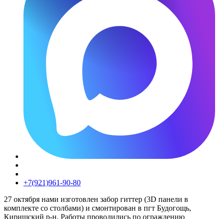
+7(921)961-90-80​
27 октября нами изготовлен забор гиттер (3D панели в
комплекте со столбами) и смонтирован в пгт Будогощь,
Киришский р-н. Работы проводились по ограждению