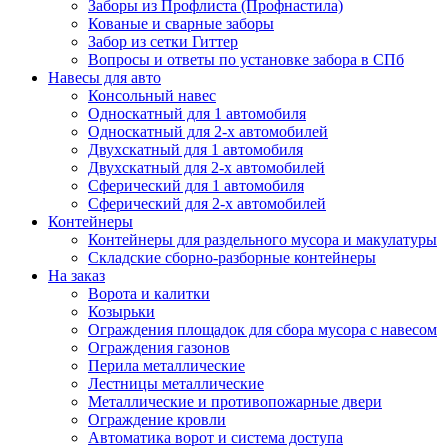
Заборы из Профлиста (Профнастила)
Кованые и сварные заборы
Забор из сетки Гиттер
Вопросы и ответы по установке забора в СПб
Навесы для авто
Консольный навес
Односкатный для 1 автомобиля
Односкатный для 2-х автомобилей
Двухскатный для 1 автомобиля
Двухскатный для 2-х автомобилей
Сферический для 1 автомобиля
Сферический для 2-х автомобилей
Контейнеры
Контейнеры для раздельного мусора и макулатуры
Складские сборно-разборные контейнеры
На заказ
Ворота и калитки
Козырьки
Ограждения площадок для сбора мусора с навесом
Ограждения газонов
Перила металлические
Лестницы металлические
Металлические и противопожарные двери
Ограждение кровли
Автоматика ворот и система доступа