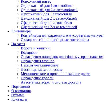
Консольный навес
Односкатный для 1 автомобиля
Односкатный для 2-х автомобилей
Двухскатный для 1 автомобиля
Двухскатный для 2-х автомобилей
Сферический для 1 автомобиля
Сферический для 2-х автомобилей
Контейнеры
Контейнеры для раздельного мусора и макулатуры
Складские сборно-разборные контейнеры
На заказ
Ворота и калитки
Козырьки
Ограждения площадок для сбора мусора с навесом
Ограждения газонов
Перила металлические
Лестницы металлические
Металлические и противопожарные двери
Ограждение кровли
Автоматика ворот и система доступа
Портфолио
О компании
Отзывы
Контакты