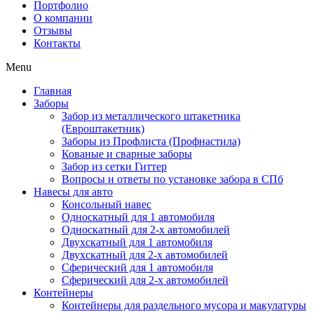
Портфолио
О компании
Отзывы
Контакты
Menu
Главная
Заборы
Забор из металлического штакетника
(Евроштакетник)
Заборы из Профлиста (Профнастила)
Кованые и сварные заборы
Забор из сетки Гиттер
Вопросы и ответы по установке забора в СПб
Навесы для авто
Консольный навес
Односкатный для 1 автомобиля
Односкатный для 2-х автомобилей
Двухскатный для 1 автомобиля
Двухскатный для 2-х автомобилей
Сферический для 1 автомобиля
Сферический для 2-х автомобилей
Контейнеры
Контейнеры для раздельного мусора и макулатуры