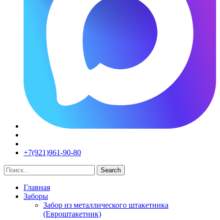
+7(921)961-90-80​
Search
Главная
Заборы
Забор из металлического штакетника
(Евроштакетник)