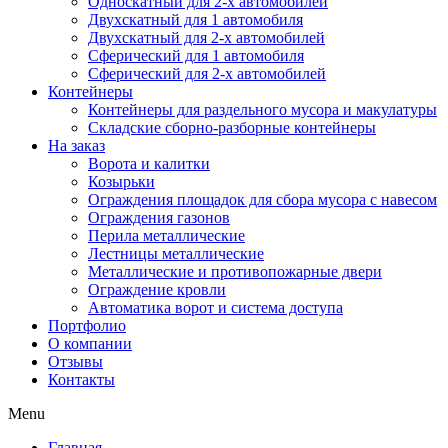
Односкатный для 2-х автомобилей
Двухскатный для 1 автомобиля
Двухскатный для 2-х автомобилей
Сферический для 1 автомобиля
Сферический для 2-х автомобилей
Контейнеры
Контейнеры для раздельного мусора и макулатуры
Складские сборно-разборные контейнеры
На заказ
Ворота и калитки
Козырьки
Ограждения площадок для сбора мусора с навесом
Ограждения газонов
Перила металлические
Лестницы металлические
Металлические и противопожарные двери
Ограждение кровли
Автоматика ворот и система доступа
Портфолио
О компании
Отзывы
Контакты
Menu
Главная