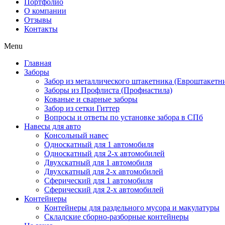
Портфолио
О компании
Отзывы
Контакты
Menu
Главная
Заборы
Забор из металлического штакетника (Евроштакетн
Заборы из Профлиста (Профнастила)
Кованые и сварные заборы
Забор из сетки Гиттер
Вопросы и ответы по установке забора в СПб
Навесы для авто
Консольный навес
Односкатный для 1 автомобиля
Односкатный для 2-х автомобилей
Двухскатный для 1 автомобиля
Двухскатный для 2-х автомобилей
Сферический для 1 автомобиля
Сферический для 2-х автомобилей
Контейнеры
Контейнеры для раздельного мусора и макулатуры
Складские сборно-разборные контейнеры